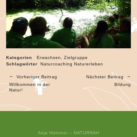
Kategorien
Erwachsen
Zielgruppe
Schlagwörter
Naturcoaching
Naturerleben
Vorheriger Beitrag
Nächster Beitrag
Willkommen in der
Bildung
Natur!
Anja Hümmer – NATURNAH