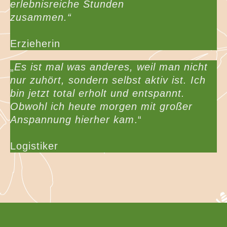
erlebnisreiche Stunden
zusammen.“
Erzieherin
„
Es ist mal was anderes, weil man nicht
nur zuhört, sondern selbst aktiv ist. Ich
bin jetzt total erholt und entspannt.
Obwohl ich heute morgen mit großer
Anspannung hierher kam
.“
Logistiker