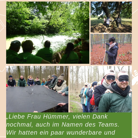
„Liebe Frau Hümmer, vielen Dank
nochmal, auch im Namen des Teams.
Wir hatten ein paar wunderbare und